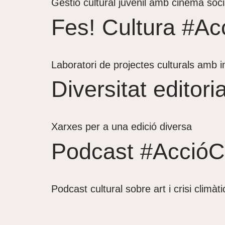
Gestió cultural juvenil amb cinema soci
Fes! Cultura #Ac
Laboratori de projectes culturals amb 
Diversitat editor
Xarxes per a una edició diversa
Podcast #AccióC
Podcast cultural sobre art i crisi climàti