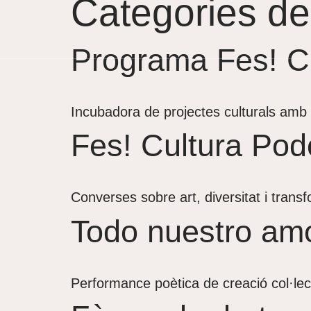
Categories de
Programa Fes! C
Incubadora de projectes culturals amb 
Fes! Cultura Pod
Converses sobre art, diversitat i transf
Todo nuestro amo
Performance poètica de creació col·le