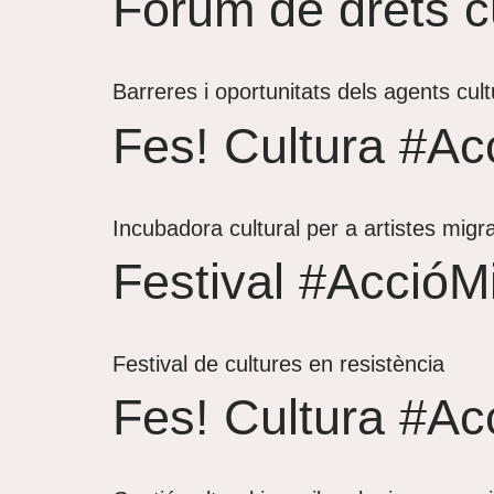
Fòrum de drets cu
Barreres i oportunitats dels agents cult
Fes! Cultura #Ac
Incubadora cultural per a artistes migr
Festival #AccióM
Festival de cultures en resistència
Fes! Cultura #Ac