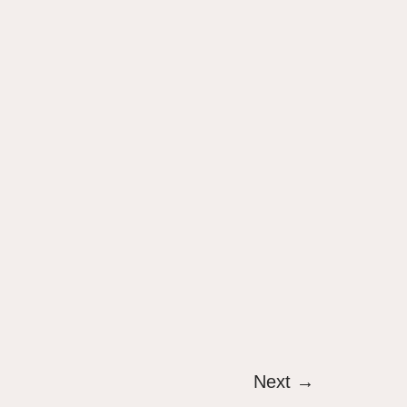
Next
→