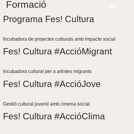
Formació
Programa Fes! Cultura
Incubadora de projectes culturals amb impacte social
Fes! Cultura #AccióMigrant
Incubadora cultural per a artistes migrants
Fes! Cultura #AccióJove
Gestió cultural juvenil amb cinema social
Fes! Cultura #AccióClima