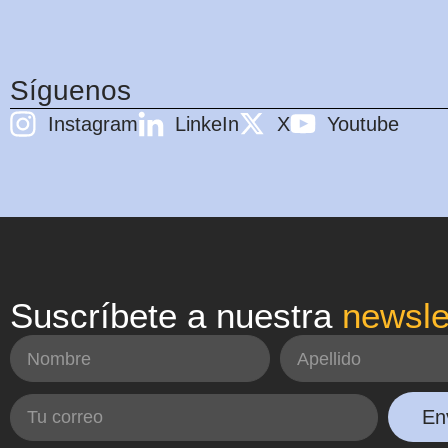
Síguenos
Instagram
LinkeIn
X
Youtube
Suscríbete a nuestra
newsle
En