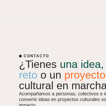
CONTACTO
¿Tienes
una idea
reto
o un
proyecto
cultural en march
Acompañamos a personas, colectivos e in
convertir ideas en proyectos culturales s
impacto.